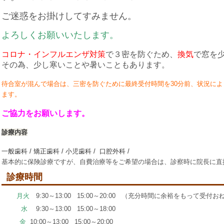
ご迷惑をお掛けしてすみません。
よろしくお願いいたします。
コロナ・インフルエンザ対策
で３密を防ぐため、
換気
で窓を
その為、少し寒いことや暑いこともあります。
待合室が混んで場合は、三密を防ぐために最終受付時間を30分前、状況によ
ます。
ご協力をお願いします。
診療内容
一般歯科
/
矯正歯科
/
小児歯科
/
口腔外科
/
基本的に保険診療ですが、自費治療等をご希望の場合は、診察時に院長に直
診療時間
月火
9:30～13:00 15:00～20:00 （充分時間に余裕をもって受付
水
9:30～13:00 15:00～18:00
金
10:00～13:00 15:00～20:00