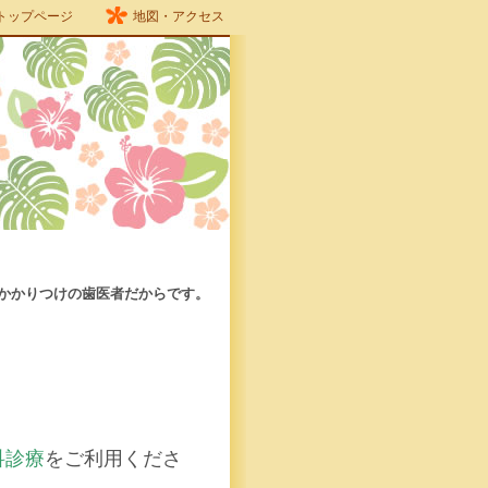
トップページ
地図・アクセス
かかりつけの歯医者だからです。
科診療
をご利用くださ