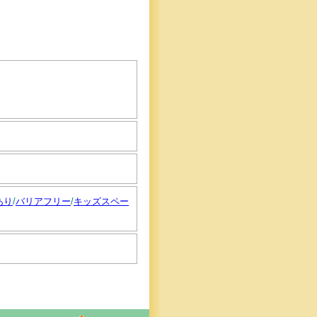
あり
/
バリアフリー
/
キッズスペー