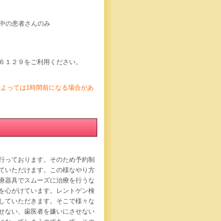
院中の患者さんのみ
１２９をご利用ください。
よっては1時間前になる場合があ
行っております。そのため予約制
ていただけます。この様なやり方
療器具でスムーズに治療を行うな
を心がけています。レントゲン検
していただきます。そこで様々な
せない、歯医者を嫌いにさせない